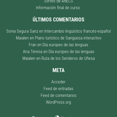
Sorteo de ANECS
Información final de curso.
ÚLTIMOS COMENTARIOS
Sonia Segura Sanz
en
Intercambio lingüístico francés-español
Maialen
en
Plano turístico de Sangüesa interactivo
Fran
en
Día europeo de las lenguas
Ana Teresa
en
Día europeo de las lenguas
Maialen
en
Ruta de los Senderos de Uñesa
META
Acceder
Feed de entradas
Feed de comentarios
WordPress.org