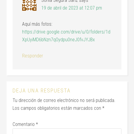
Sonia Segura Sanz
says
19 de abril de 2023 at 12:07 pm
Aquí más fotos:
https://drive.google.com/drive/u/0/folders/1d
XpUyiMD6bNzn7qOydpu0neJ0fvJYJBx
Responder
DEJA UNA RESPUESTA
Tu dirección de correo electrónico no será publicada.
Los campos obligatorios están marcados con
*
Comentario
*