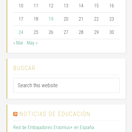
10
11
12
13
14
15
16
17
18
19
20
21
22
23
24
25
26
27
28
29
30
« Mar
May »
BUSCAR
NOTICIAS DE EDUCACIÓN
Red de Embajadores Erasmus+ en España