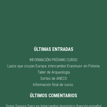
ÚLTIMAS ENTRADAS
INFORMACIÓN PRÓXIMO CURSO
Lazos que cruzan Europa: intercambio Erasmus+ en Polonia
Taller de Arqueología
Sorteo de ANECS
Información final de curso.
ÚLTIMOS COMENTARIOS
Sonia Segura Sanz
en
Intercambio lingüístico francés-español