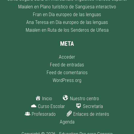
Maialen
en
Plano turístico de Sangüesa interactivo
Fran
en
Día europeo de las lenguas
Ana Teresa
en
Día europeo de las lenguas
Maialen
en
Ruta de los Senderos de Uñesa
META
Acceder
Feed de entradas
Feed de comentarios
WordPress.org
Inicio
Nuestro centro
Curso Escolar
Secretaría
Profesorado
Enlaces de interés
Agenda