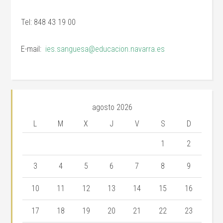
Tel: 848 43 19 00
E-mail:
ies.sanguesa@educacion.navarra.es
agosto 2026
L
M
X
J
V
S
D
1
2
3
4
5
6
7
8
9
10
11
12
13
14
15
16
17
18
19
20
21
22
23