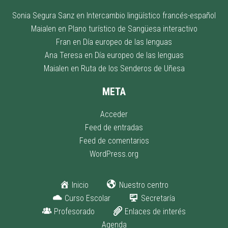
Sonia Segura Sanz
en
Intercambio lingüístico francés-español
Maialen
en
Plano turístico de Sangüesa interactivo
Fran
en
Día europeo de las lenguas
Ana Teresa
en
Día europeo de las lenguas
Maialen
en
Ruta de los Senderos de Uñesa
META
Acceder
Feed de entradas
Feed de comentarios
WordPress.org
Inicio
Nuestro centro
Curso Escolar
Secretaría
Profesorado
Enlaces de interés
Agenda