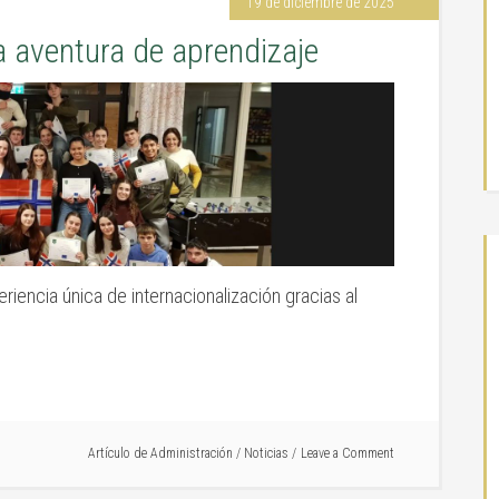
19 de diciembre de 2025
 aventura de aprendizaje
riencia única de internacionalización gracias al
Artículo de
Administración
/
Noticias
Leave a Comment