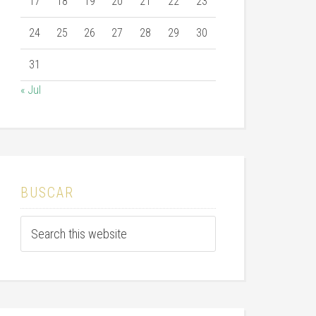
17
18
19
20
21
22
23
24
25
26
27
28
29
30
31
« Jul
BUSCAR