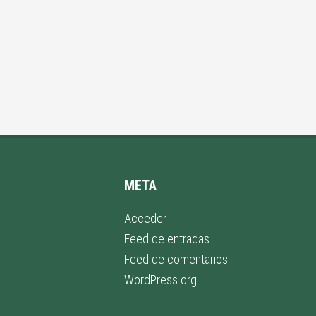
META
Acceder
Feed de entradas
Feed de comentarios
WordPress.org