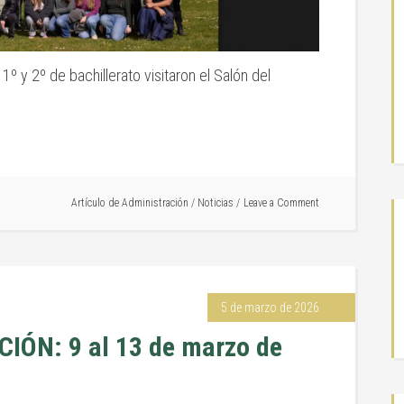
º y 2º de bachillerato visitaron el Salón del
Artículo de
Administración
/
Noticias
Leave a Comment
5 de marzo de 2026
IÓN: 9 al 13 de marzo de