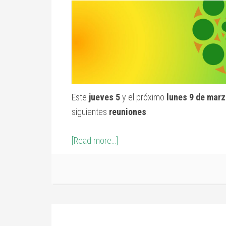
Este
jueves 5
y el próximo
lunes 9 de mar
siguientes
reuniones
:
[Read more…]