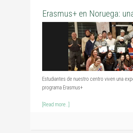
Erasmus+ en Noruega: una
Estudiantes de nuestro centro viven una expe
programa Erasmus+
[Read more…]