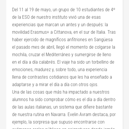
Del 11 al 19 de mayo, un grupo de 10 estudiantes de 4º
de la ESO de nuestro instituto vivió una de esas
experiencias que marcan un antes y un después: la
movilidad Erasmus+ a Cittanova, en el sur de Italia. Tras
haber ejercido de magníficos anfitriones en Sangüesa
el pasado mes de abril, llegó el momento de colgarse la
mochila, cruzar el Mediterráneo y sumergirse de lleno
en el día a día calabrés. El viaje ha sido un torbellino de
emociones, madurez y, sobre todo, una experiencia
llena de contrastes cotidianos que les ha enseñado a
adaptarse y a mirar el día a día con otros ojos.
Una de las cosas que más ha impactado a nuestros
alumnos ha sido comprobar cómo es el día a día dentro
de las aulas italianas, un sistema que difiere bastante
de nuestra rutina en Navarra. Evelin Avram destaca, por
ejemplo, la sorpresa que supuso encontrarse con