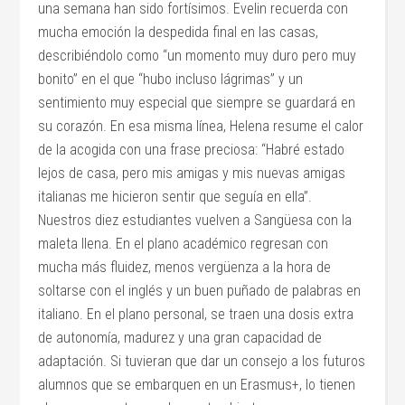
una semana han sido fortísimos. Evelin recuerda con
mucha emoción la despedida final en las casas,
describiéndolo como “un momento muy duro pero muy
bonito” en el que “hubo incluso lágrimas” y un
sentimiento muy especial que siempre se guardará en
su corazón. En esa misma línea, Helena resume el calor
de la acogida con una frase preciosa: “Habré estado
lejos de casa, pero mis amigas y mis nuevas amigas
italianas me hicieron sentir que seguía en ella”.
Nuestros diez estudiantes vuelven a Sangüesa con la
maleta llena. En el plano académico regresan con
mucha más fluidez, menos vergüenza a la hora de
soltarse con el inglés y un buen puñado de palabras en
italiano. En el plano personal, se traen una dosis extra
de autonomía, madurez y una gran capacidad de
adaptación. Si tuvieran que dar un consejo a los futuros
alumnos que se embarquen en un Erasmus+, lo tienen