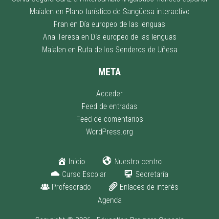
Maialen
en
Plano turístico de Sangüesa interactivo
Fran
en
Día europeo de las lenguas
Ana Teresa
en
Día europeo de las lenguas
Maialen
en
Ruta de los Senderos de Uñesa
META
Acceder
Feed de entradas
Feed de comentarios
WordPress.org
Inicio
Nuestro centro
Curso Escolar
Secretaría
Profesorado
Enlaces de interés
Agenda