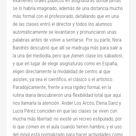
exámenes orales públicos en asignaturas donde jamás
se lo habría imaginado, además de una distancia mucho
más formal con el profesorado, detallando que en una
de las clases entró el director y todos los alumnos
automáticamente se levantaron y pronunciaron unas
palabras antes de volver a sentarse. Por su parte, Nora
Bandrés descubrió que allí se madruga más para salir a
la una del mediodía, pero que ¡tienen clase los sábados!,
y que en lugar de elegir asignaturas como en España,
eligen directamente la modalidad de centro al que
asisten, ya sea el científico, el clásico o el artístico.
Paradójicamente, frente a esa rigidez formal, en la
rutina diaria descubrieron una flexibilidad total que aquí
nos llamaría la atención. Ander Los Arcos, Elena Sanz y
Lucía Pérez coinciden en que las clases se viven con
mucha más libertad: no existe un recreo estipulado, por
lo que comen en el aula cuando tienen hambre, y el uso
del móvil está normalizado para hacer actividades como