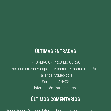
ÚLTIMAS ENTRADAS
INFORMACIÓN PRÓXIMO CURSO
Lazos que cruzan Europa: intercambio Erasmus+ en Polonia
Taller de Arqueología
Sorteo de ANECS
Información final de curso.
ÚLTIMOS COMENTARIOS
Sonia Segura Sanz
en
Intercambio lingüístico francés-español