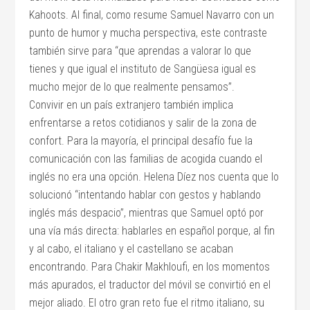
Kahoots. Al final, como resume Samuel Navarro con un
punto de humor y mucha perspectiva, este contraste
también sirve para “que aprendas a valorar lo que
tienes y que igual el instituto de Sangüesa igual es
mucho mejor de lo que realmente pensamos”.
Convivir en un país extranjero también implica
enfrentarse a retos cotidianos y salir de la zona de
confort. Para la mayoría, el principal desafío fue la
comunicación con las familias de acogida cuando el
inglés no era una opción. Helena Díez nos cuenta que lo
solucionó “intentando hablar con gestos y hablando
inglés más despacio”, mientras que Samuel optó por
una vía más directa: hablarles en español porque, al fin
y al cabo, el italiano y el castellano se acaban
encontrando. Para Chakir Makhloufi, en los momentos
más apurados, el traductor del móvil se convirtió en el
mejor aliado. El otro gran reto fue el ritmo italiano, su