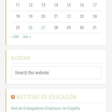
11
12
13
14
15
16
17
18
19
20
21
22
23
24
25
26
27
28
29
30
31
« Abr
Jun »
BUSCAR
NOTICIAS DE EDUCACIÓN
Red de Embajadores Erasmus+ en España