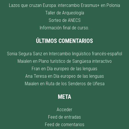
Lazos que cruzan Europa: intercambio Erasmus+ en Polonia
Taller de Arqueología
Sorteo de ANECS
Información final de curso.
ÚLTIMOS COMENTARIOS
Sonia Segura Sanz
en
Intercambio lingüístico francés-español
Maialen
en
Plano turístico de Sangüesa interactivo
Fran
en
Día europeo de las lenguas
Ana Teresa
en
Día europeo de las lenguas
Maialen
en
Ruta de los Senderos de Uñesa
META
Acceder
Feed de entradas
Feed de comentarios