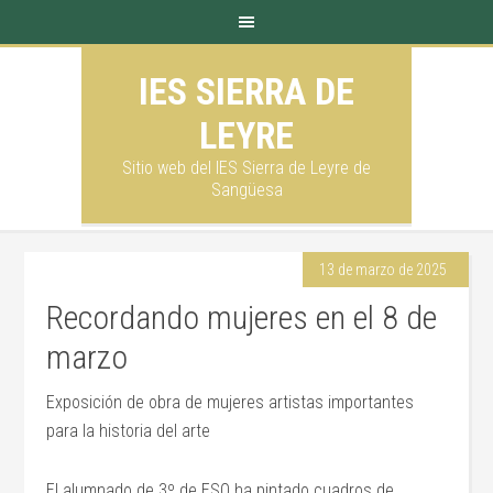
IES SIERRA DE
LEYRE
Sitio web del IES Sierra de Leyre de
Sangüesa
13 de marzo de 2025
Recordando mujeres en el 8 de
marzo
Exposición de obra de mujeres artistas importantes
para la historia del arte
El alumnado de 3º de ESO ha pintado cuadros de