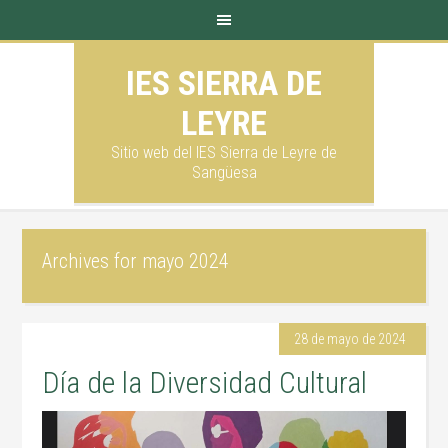
IES SIERRA DE
LEYRE
Sitio web del IES Sierra de Leyre de
Sangüesa
Archives for mayo 2024
28 de mayo de 2024
Día de la Diversidad Cultural