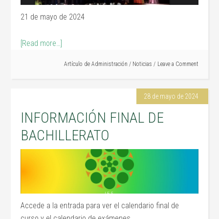
21 de mayo de 2024
[Read more…]
Artículo de
Administración
/
Noticias
Leave a Comment
28 de mayo de 2024
INFORMACIÓN FINAL DE
BACHILLERATO
Accede a la entrada para ver el calendario final de
curso y el calendario de exámenes .