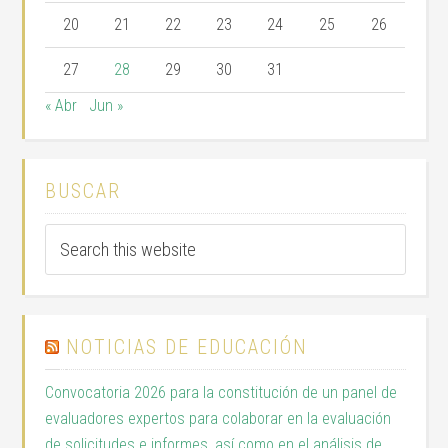
20
21
22
23
24
25
26
27
28
29
30
31
« Abr
Jun »
BUSCAR
NOTICIAS DE EDUCACIÓN
Convocatoria 2026 para la constitución de un panel de
evaluadores expertos para colaborar en la evaluación
de solicitudes e informes, así como en el análisis de