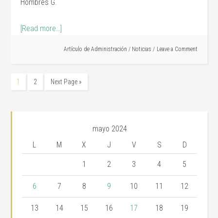
Hombres G.
[Read more…]
Artículo de
Administración
/
Noticias
Leave a Comment
1
2
Next Page »
mayo 2024
L
M
X
J
V
S
D
1
2
3
4
5
6
7
8
9
10
11
12
13
14
15
16
17
18
19