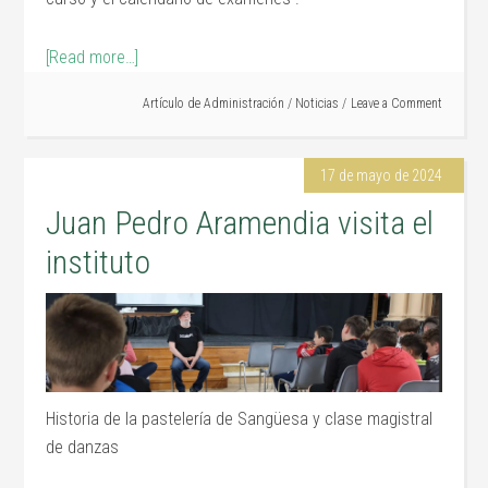
[Read more…]
Artículo de
Administración
/
Noticias
Leave a Comment
17 de mayo de 2024
Juan Pedro Aramendia visita el
instituto
Historia de la pastelería de Sangüesa y clase magistral
de danzas