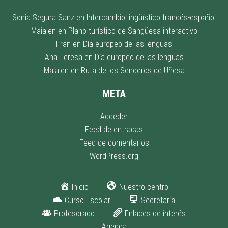
Sonia Segura Sanz
en
Intercambio lingüístico francés-español
Maialen
en
Plano turístico de Sangüesa interactivo
Fran
en
Día europeo de las lenguas
Ana Teresa
en
Día europeo de las lenguas
Maialen
en
Ruta de los Senderos de Uñesa
META
Acceder
Feed de entradas
Feed de comentarios
WordPress.org
Inicio
Nuestro centro
Curso Escolar
Secretaría
Profesorado
Enlaces de interés
Agenda