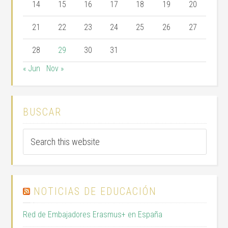
14
15
16
17
18
19
20
21
22
23
24
25
26
27
28
29
30
31
« Jun
Nov »
BUSCAR
NOTICIAS DE EDUCACIÓN
Red de Embajadores Erasmus+ en España