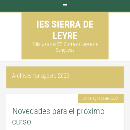
IES SIERRA DE
LEYRE
Sitio web del IES Sierra de Leyre de
Sangüesa
Archives for agosto 2023
29 de agosto de 2023
Novedades para el próximo
curso