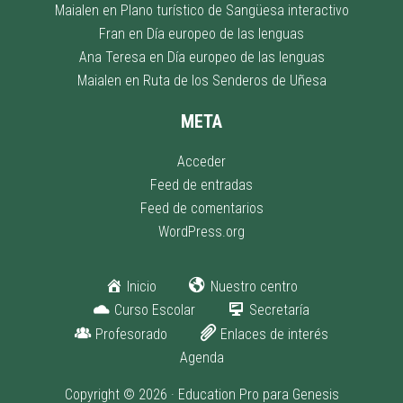
Maialen
en
Plano turístico de Sangüesa interactivo
Fran
en
Día europeo de las lenguas
Ana Teresa
en
Día europeo de las lenguas
Maialen
en
Ruta de los Senderos de Uñesa
META
Acceder
Feed de entradas
Feed de comentarios
WordPress.org
Inicio
Nuestro centro
Curso Escolar
Secretaría
Profesorado
Enlaces de interés
Agenda
Copyright © 2026 ·
Education Pro
para
Genesis