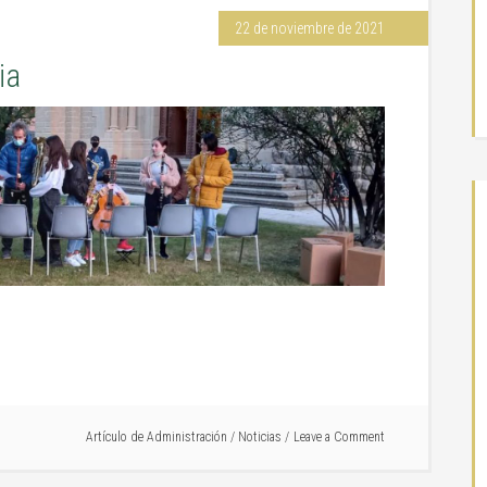
22 de noviembre de 2021
ia
Artículo de
Administración
/
Noticias
Leave a Comment