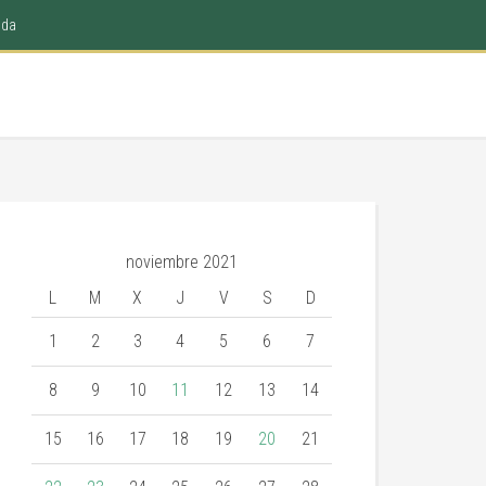
nda
noviembre 2021
L
M
X
J
V
S
D
1
2
3
4
5
6
7
8
9
10
11
12
13
14
15
16
17
18
19
20
21