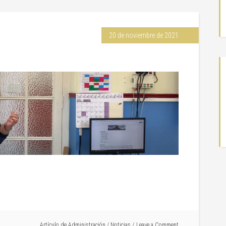
20 de noviembre de 2021
Artículo de
Administración
/
Noticias
Leave a Comment