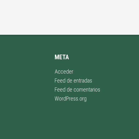
META
Acceder
Feed de entradas
Feed de comentarios
WordPress.org