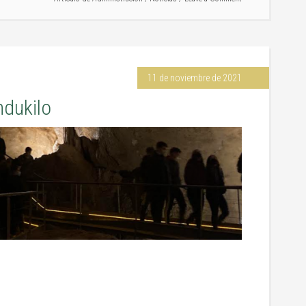
11 de noviembre de 2021
ndukilo