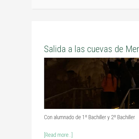
Salida a las cuevas de Me
Con alumnado de 1º Bachiller y 2º Bachiller
[Read more…]