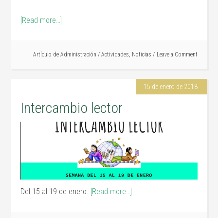
[Read more…]
Artículo de
Administración
/
Actividades
,
Noticias
Leave a Comment
15 de enero de 2018
Intercambio lector
Del 15 al 19 de enero.
[Read more…]