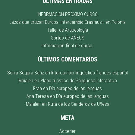
ÚLTIMAS ENTRADAS
INFORMACIÓN PRÓXIMO CURSO
Lazos que cruzan Europa: intercambio Erasmus+ en Polonia
Taller de Arqueología
Sorteo de ANECS
Información final de curso.
ÚLTIMOS COMENTARIOS
Sonia Segura Sanz
en
Intercambio lingüístico francés-español
Maialen
en
Plano turístico de Sangüesa interactivo
Fran
en
Día europeo de las lenguas
Ana Teresa
en
Día europeo de las lenguas
Maialen
en
Ruta de los Senderos de Uñesa
META
Acceder