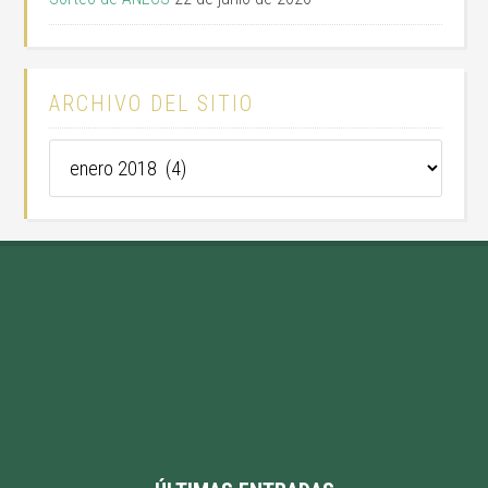
ARCHIVO DEL SITIO
Archivo
del
sitio