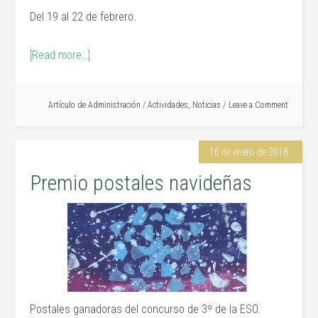
Del 19 al 22 de febrero.
[Read more…]
Artículo de
Administración
/
Actividades
,
Noticias
Leave a Comment
16 de enero de 2018
Premio postales navideñas
Postales ganadoras del concurso de 3º de la ESO.