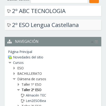
2º ABC TECNOLOGIA
2º ESO Lengua Castellana
NAVEGACIÓN
Página Principal
Novedades del sitio
Cursos
ESO
BACHILLERATO
Dársena de cursos
Taller 1º ESO
Taller 2º ESO
Almacén TEC
Len2ESOBea